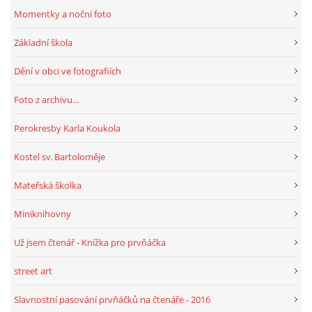
Momentky a noční foto
Základní škola
Dění v obci ve fotografiích
Foto z archivu...
Perokresby Karla Koukola
Kostel sv. Bartoloměje
Mateřská školka
Miniknihovny
Už jsem čtenář - Knížka pro prvňáčka
street art
Slavnostní pasování prvňáčků na čtenáře - 2016