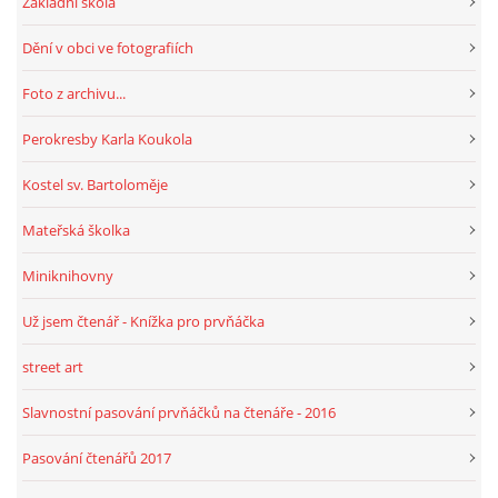
Základní škola
Dění v obci ve fotografiích
Foto z archivu...
Perokresby Karla Koukola
Kostel sv. Bartoloměje
Mateřská školka
Miniknihovny
Už jsem čtenář - Knížka pro prvňáčka
street art
Slavnostní pasování prvňáčků na čtenáře - 2016
Pasování čtenářů 2017