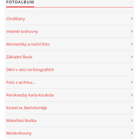
FOTOALBUM
Chrášťany
Interiér knihovny
Momentky a noční foto
Základní škola
Dění v obci ve fotografiích
Foto z archivu...
Perokresby Karla Koukola
Kostel sv. Bartoloměje
Mateřská školka
Miniknihovny