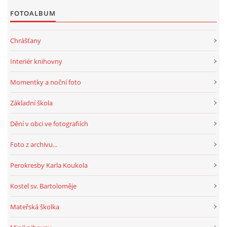
FOTOALBUM
Chrášťany
Interiér knihovny
Momentky a noční foto
Základní škola
Dění v obci ve fotografiích
Foto z archivu...
Perokresby Karla Koukola
Kostel sv. Bartoloměje
Mateřská školka