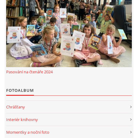
Pasování na čtenáře 2024
FOTOALBUM
Chrášťany
Interiér knihovny
Momentky a noční foto