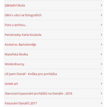
Základní škola
Dění v obci ve fotografiích
Foto z archivu...
Perokresby Karla Koukola
Kostel sv. Bartoloměje
Mateřská školka
Miniknihovny
Už jsem čtenář - Knížka pro prvňáčka
street art
Slavnostní pasování prvňáčků na čtenáře - 2016
Pasování čtenářů 2017