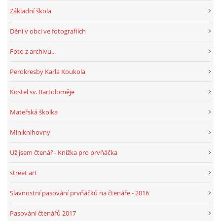
Základní škola
Dění v obci ve fotografiích
Foto z archivu...
Perokresby Karla Koukola
Kostel sv. Bartoloměje
Mateřská školka
Miniknihovny
Už jsem čtenář - Knížka pro prvňáčka
street art
Slavnostní pasování prvňáčků na čtenáře - 2016
Pasování čtenářů 2017