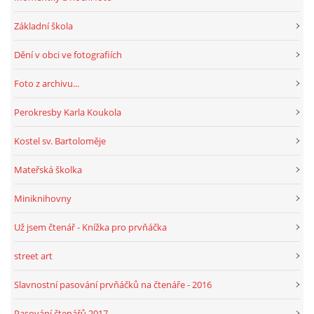
Základní škola
Dění v obci ve fotografiích
Foto z archivu...
Perokresby Karla Koukola
Kostel sv. Bartoloměje
Mateřská školka
Miniknihovny
Už jsem čtenář - Knížka pro prvňáčka
street art
Slavnostní pasování prvňáčků na čtenáře - 2016
Pasování čtenářů 2017