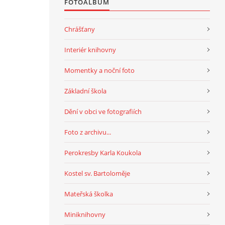
FOTOALBUM
Chrášťany
Interiér knihovny
Momentky a noční foto
Základní škola
Dění v obci ve fotografiích
Foto z archivu...
Perokresby Karla Koukola
Kostel sv. Bartoloměje
Mateřská školka
Miniknihovny