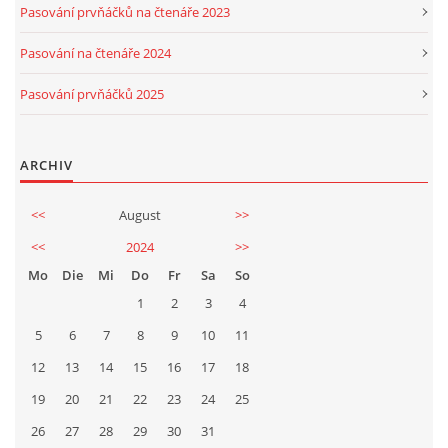
Pasování prvňáčků na čtenáře 2023
Pasování na čtenáře 2024
Pasování prvňáčků 2025
ARCHIV
<<
August
>>
<<
2024
>>
Mo
Die
Mi
Do
Fr
Sa
So
1
2
3
4
5
6
7
8
9
10
11
12
13
14
15
16
17
18
19
20
21
22
23
24
25
26
27
28
29
30
31