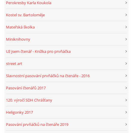
Perokresby Karla Koukola
Kostel sv. Bartoloměje
Mateřská školka
Miniknihovny
Už jsem čtenář - Knížka pro prvňáčka
street art
Slavnostní pasování prvňáčků na čtenáře - 2016
Pasování čtenářů 2017
120. výročí SDH Chrášťany
Heligonky 2017
Pasování prvňáčků na čtenáře 2019