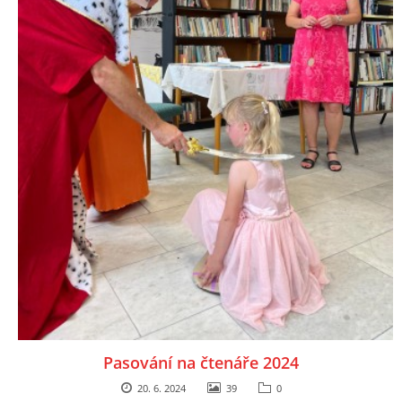
Pasování na čtenáře 2024
20. 6. 2024
39
0