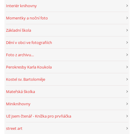
Interiér knihovny
Momentky a noční foto
Základní škola
Dění v obci ve fotografiích
Foto z archivu...
Perokresby Karla Koukola
Kostel sv. Bartoloměje
Mateřská školka
Miniknihovny
Už jsem čtenář - Knížka pro prvňáčka
street art