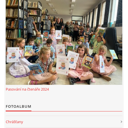
Pasování na čtenáře 2024
FOTOALBUM
Chrášťany