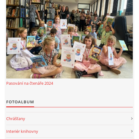
Pasování na čtenáře 2024
FOTOALBUM
Chrášťany
Interiér knihovny