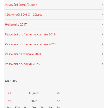
Pasování čtenářů 2017
120. výročí SDH Chrášťany
Heligonky 2017
Pasování prvňáčků na čtenáře 2019
Pasování prvňáčků na čtenáře 2023
Pasování na čtenáře 2024
Pasování prvňáčků 2025
ARCHIV
<<
August
>>
<<
2026
>>
Mo
Die
Mi
Do
Fr
Sa
So