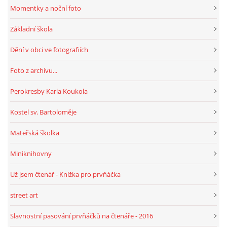
Momentky a noční foto
Základní škola
Dění v obci ve fotografiích
Foto z archivu...
Perokresby Karla Koukola
Kostel sv. Bartoloměje
Mateřská školka
Miniknihovny
Už jsem čtenář - Knížka pro prvňáčka
street art
Slavnostní pasování prvňáčků na čtenáře - 2016