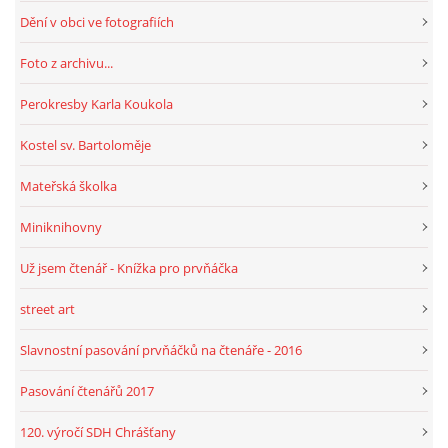
Dění v obci ve fotografiích
Foto z archivu...
Perokresby Karla Koukola
Kostel sv. Bartoloměje
Mateřská školka
Miniknihovny
Už jsem čtenář - Knížka pro prvňáčka
street art
Slavnostní pasování prvňáčků na čtenáře - 2016
Pasování čtenářů 2017
120. výročí SDH Chrášťany