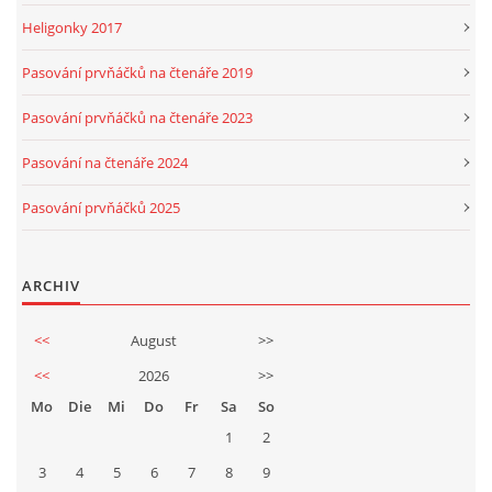
Heligonky 2017
Pasování prvňáčků na čtenáře 2019
Pasování prvňáčků na čtenáře 2023
Pasování na čtenáře 2024
Pasování prvňáčků 2025
ARCHIV
<<
August
>>
<<
2026
>>
Mo
Die
Mi
Do
Fr
Sa
So
1
2
3
4
5
6
7
8
9