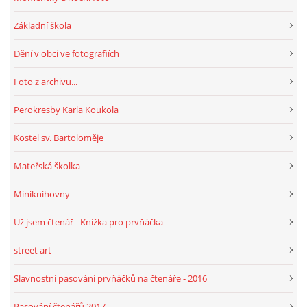
Základní škola
Dění v obci ve fotografiích
Foto z archivu...
Perokresby Karla Koukola
Kostel sv. Bartoloměje
Mateřská školka
Miniknihovny
Už jsem čtenář - Knížka pro prvňáčka
street art
Slavnostní pasování prvňáčků na čtenáře - 2016
Pasování čtenářů 2017