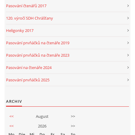
Pasování čtenářů 2017
120. výročí SDH Chrášťany
Heligonky 2017
Pasování prvňáčků na čtenáře 2019
Pasování prvňáčků na čtenáře 2023
Pasování na čtenáře 2024
Pasování prvňáčků 2025
ARCHIV
<<
August
>>
<<
2026
>>
Mo
Die
Mi
Do
Fr
Sa
So