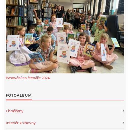
Pasování na čtenáře 2024
FOTOALBUM
Chrášťany
Interiér knihovny