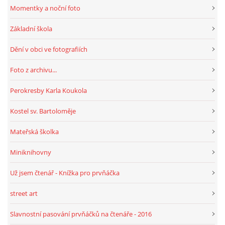
Momentky a noční foto
Základní škola
Dění v obci ve fotografiích
Foto z archivu...
Perokresby Karla Koukola
Kostel sv. Bartoloměje
Mateřská školka
Miniknihovny
Už jsem čtenář - Knížka pro prvňáčka
street art
Slavnostní pasování prvňáčků na čtenáře - 2016