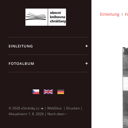
Einleitung
F
EINLEITUNG
FOTOALBUM
© 2026 eStránky.cz
|
WebSlice
|
Drucken
|
Aktualisiert: 1. 8. 2026
|
Nach oben ↑