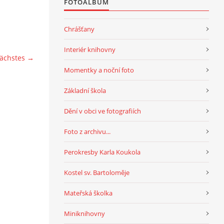
FOTOALBUM
Chrášťany
Interiér knihovny
ächstes →
Momentky a noční foto
Základní škola
Dění v obci ve fotografiích
Foto z archivu...
Perokresby Karla Koukola
Kostel sv. Bartoloměje
Mateřská školka
Miniknihovny