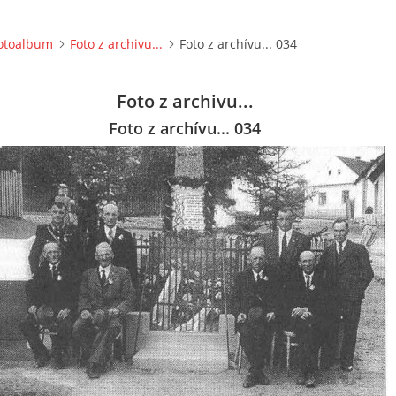
otoalbum
Foto z archivu...
Foto z archívu... 034
Foto z archivu...
Foto z archívu... 034