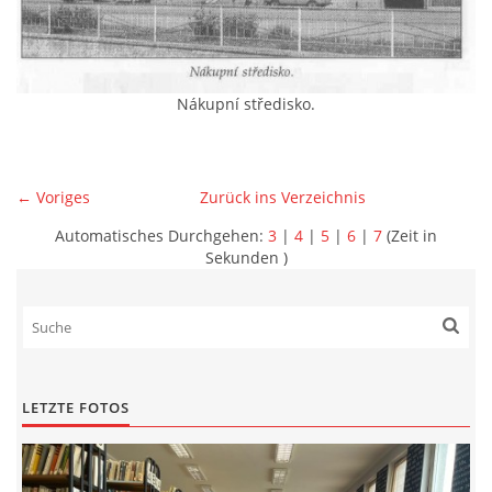
Nákupní středisko.
← Voriges
Zurück ins Verzeichnis
Automatisches Durchgehen:
3
|
4
|
5
|
6
|
7
(Zeit in
Sekunden )
LETZTE FOTOS