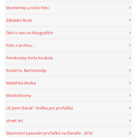
Momentky a noční foto
Základní škola
Dění v obci ve fotografiích
Foto z archivu...
Perokresby Karla Koukola
Kostel sv. Bartoloměje
Mateřská školka
Miniknihovny
Už jsem čtenář - Knížka pro prvňáčka
street art
Slavnostní pasování prvňáčků na čtenáře - 2016