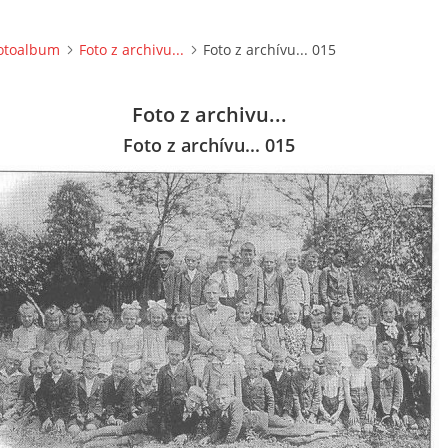
otoalbum
Foto z archivu...
Foto z archívu... 015
Foto z archivu...
Foto z archívu... 015