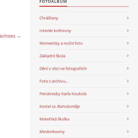
FOTOALBUM
Chrášťany
Interiér knihovny
ächstes →
Momentky a noční foto
Základní škola
Dění v obci ve fotografiích
Foto z archivu...
Perokresby Karla Koukola
Kostel sv. Bartoloměje
Mateřská školka
Miniknihovny