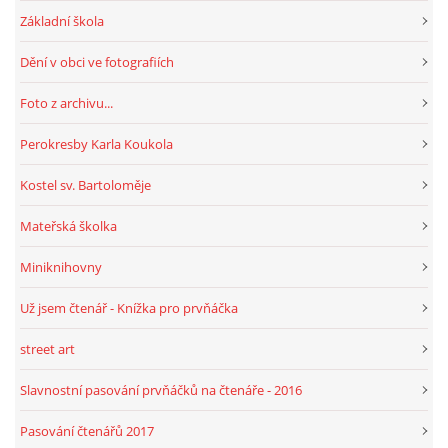
Základní škola
Dění v obci ve fotografiích
Foto z archivu...
Perokresby Karla Koukola
Kostel sv. Bartoloměje
Mateřská školka
Miniknihovny
Už jsem čtenář - Knížka pro prvňáčka
street art
Slavnostní pasování prvňáčků na čtenáře - 2016
Pasování čtenářů 2017