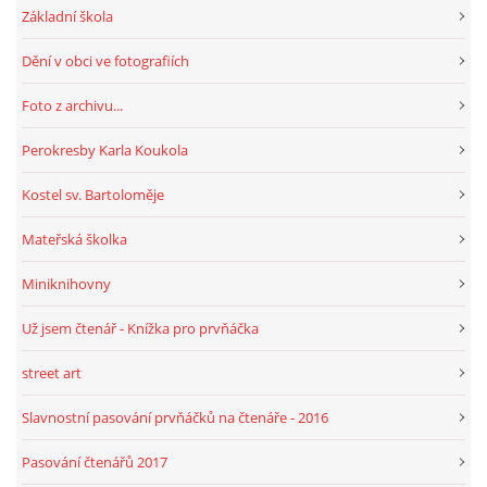
Základní škola
Dění v obci ve fotografiích
Foto z archivu...
Perokresby Karla Koukola
Kostel sv. Bartoloměje
Mateřská školka
Miniknihovny
Už jsem čtenář - Knížka pro prvňáčka
street art
Slavnostní pasování prvňáčků na čtenáře - 2016
Pasování čtenářů 2017