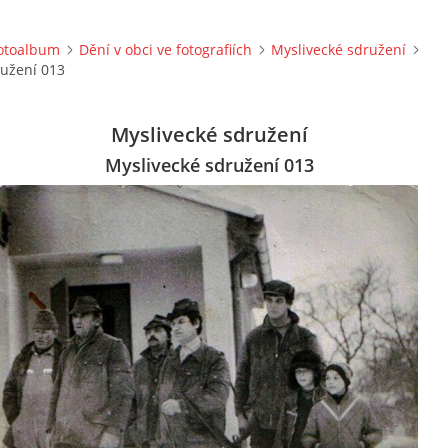
otoalbum
Dění v obci ve fotografiích
Myslivecké sdružení
ružení 013
Myslivecké sdružení
Myslivecké sdružení 013