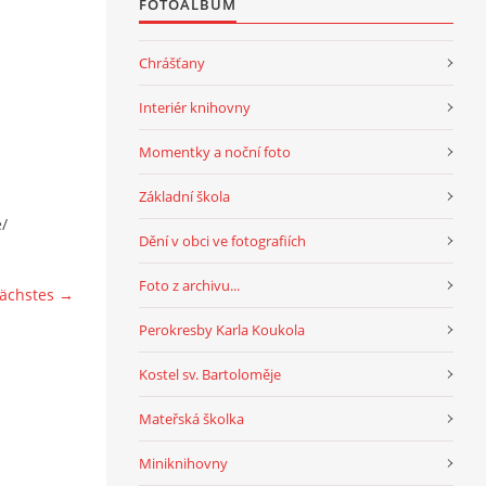
FOTOALBUM
Chrášťany
Interiér knihovny
Momentky a noční foto
Základní škola
/
Dění v obci ve fotografiích
Foto z archivu...
ächstes →
Perokresby Karla Koukola
Kostel sv. Bartoloměje
Mateřská školka
Miniknihovny