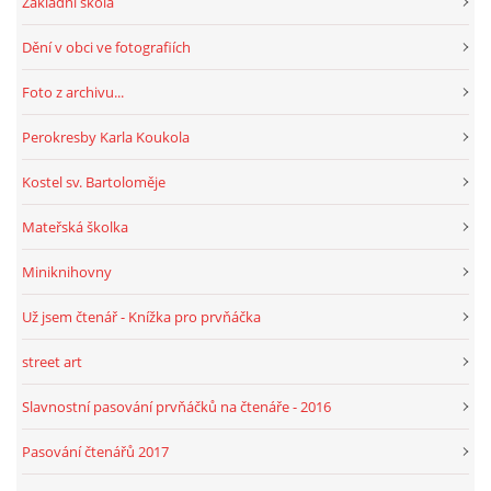
Základní škola
Dění v obci ve fotografiích
Foto z archivu...
Perokresby Karla Koukola
Kostel sv. Bartoloměje
Mateřská školka
Miniknihovny
Už jsem čtenář - Knížka pro prvňáčka
street art
Slavnostní pasování prvňáčků na čtenáře - 2016
Pasování čtenářů 2017