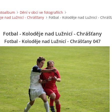
otoalbum
Dění v obci ve fotografiích
ěje nad Lužnicí - Chrášťany
Fotbal - Koloděje nad Lužnicí - Chráš
Fotbal - Koloděje nad Lužnicí - Chrášťany
Fotbal - Koloděje nad Lužnicí - Chrášťany 047