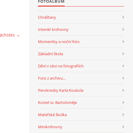
FOTOALBUM
Chrášťany
Interiér knihovny
ächstes →
Momentky a noční foto
Základní škola
Dění v obci ve fotografiích
Foto z archivu...
Perokresby Karla Koukola
Kostel sv. Bartoloměje
Mateřská školka
Miniknihovny