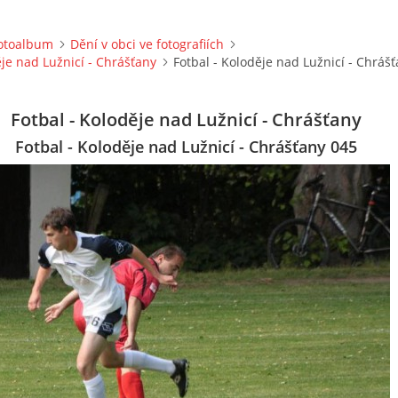
otoalbum
Dění v obci ve fotografiích
ěje nad Lužnicí - Chrášťany
Fotbal - Koloděje nad Lužnicí - Chráš
Fotbal - Koloděje nad Lužnicí - Chrášťany
Fotbal - Koloděje nad Lužnicí - Chrášťany 045