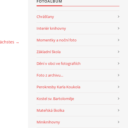
FOTOALBUM
Chrášťany
Interiér knihovny
Momentky a noční foto
ächstes →
Základní škola
Dění v obci ve fotografiích
Foto z archivu...
Perokresby Karla Koukola
Kostel sv. Bartoloměje
Mateřská školka
Miniknihovny