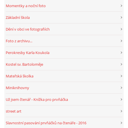
Momentky a noční foto
Základní škola
Dění v obci ve fotografiích
Foto z archivu...
Perokresby Karla Koukola
Kostel sv. Bartoloměje
Mateřská školka
Miniknihovny
Už jsem čtenář - Knížka pro prvňáčka
street art
Slavnostní pasování prvňáčků na čtenáře - 2016