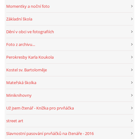
Momentky a noční foto
Základní škola
Dění v obci ve fotografiích
Foto z archivu...
Perokresby Karla Koukola
Kostel sv. Bartoloměje
Mateřská školka
Miniknihovny
Už jsem čtenář - Knížka pro prvňáčka
street art
Slavnostní pasování prvňáčků na čtenáře - 2016