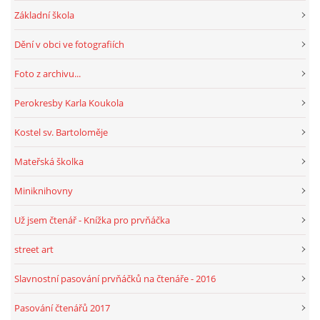
Základní škola
Dění v obci ve fotografiích
Foto z archivu...
Perokresby Karla Koukola
Kostel sv. Bartoloměje
Mateřská školka
Miniknihovny
Už jsem čtenář - Knížka pro prvňáčka
street art
Slavnostní pasování prvňáčků na čtenáře - 2016
Pasování čtenářů 2017