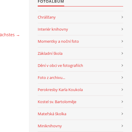
FOTOALBUM
Chrášťany
Interiér knihovny
ächstes →
Momentky a noční foto
Základní škola
Dění v obci ve fotografiích
Foto z archivu...
Perokresby Karla Koukola
Kostel sv. Bartoloměje
Mateřská školka
Miniknihovny