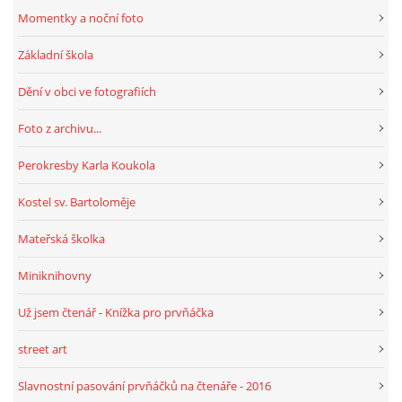
Momentky a noční foto
Základní škola
Dění v obci ve fotografiích
Foto z archivu...
Perokresby Karla Koukola
Kostel sv. Bartoloměje
Mateřská školka
Miniknihovny
Už jsem čtenář - Knížka pro prvňáčka
street art
Slavnostní pasování prvňáčků na čtenáře - 2016