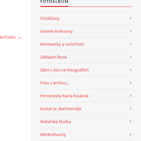
FOTOALBUM
Chrášťany
Interiér knihovny
ächstes →
Momentky a noční foto
Základní škola
Dění v obci ve fotografiích
Foto z archivu...
Perokresby Karla Koukola
Kostel sv. Bartoloměje
Mateřská školka
Miniknihovny