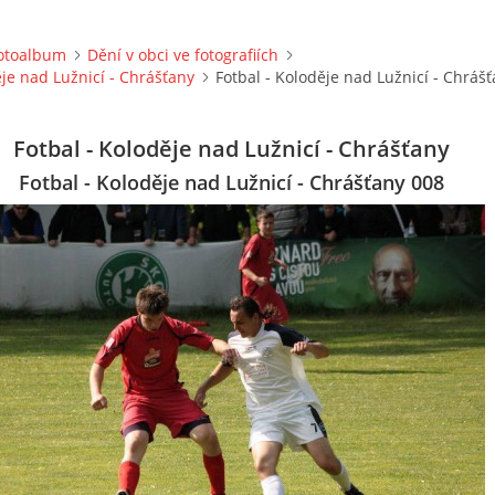
otoalbum
Dění v obci ve fotografiích
ěje nad Lužnicí - Chrášťany
Fotbal - Koloděje nad Lužnicí - Chráš
Fotbal - Koloděje nad Lužnicí - Chrášťany
Fotbal - Koloděje nad Lužnicí - Chrášťany 008