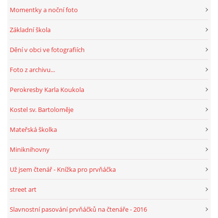
Momentky a noční foto
Základní škola
Dění v obci ve fotografiích
Foto z archivu...
Perokresby Karla Koukola
Kostel sv. Bartoloměje
Mateřská školka
Miniknihovny
Už jsem čtenář - Knížka pro prvňáčka
street art
Slavnostní pasování prvňáčků na čtenáře - 2016