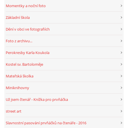
Momentky a noční foto
Základní škola
Dění v obci ve fotografiích
Foto z archivu...
Perokresby Karla Koukola
Kostel sv. Bartoloměje
Mateřská školka
Miniknihovny
Už jsem čtenář - Knížka pro prvňáčka
street art
Slavnostní pasování prvňáčků na čtenáře - 2016