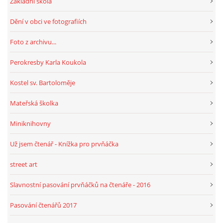
Základní škola
Dění v obci ve fotografiích
Foto z archivu...
Perokresby Karla Koukola
Kostel sv. Bartoloměje
Mateřská školka
Miniknihovny
Už jsem čtenář - Knížka pro prvňáčka
street art
Slavnostní pasování prvňáčků na čtenáře - 2016
Pasování čtenářů 2017