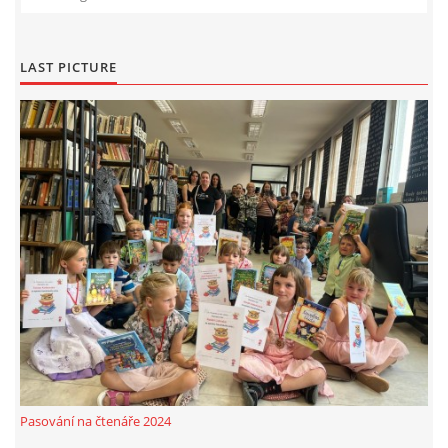
LAST PICTURE
Pasování na čtenáře 2024