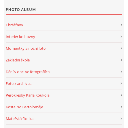
PHOTO ALBUM
Chrášťany
Interiér knihovny
Momentky a noční foto
Základní škola
Dění v obci ve fotografiích
Foto z archivu...
Perokresby Karla Koukola
Kostel sv. Bartoloměje
Mateřská školka