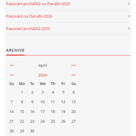
Pasování prvňáčků na čtenáře 2023
Pasování na čtenáře 2024
Pasování prvňáčků 2025
ARCHIVE
<<
April
>>
<<
2024
>>
Su
Mo
Tu
We
Th
Fr
Sa
1
2
3
4
5
6
7
8
9
10
11
12
13
14
15
16
17
18
19
20
21
22
23
24
25
26
27
28
29
30