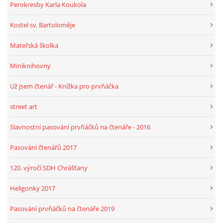
Perokresby Karla Koukola
Kostel sv. Bartoloměje
Mateřská školka
Miniknihovny
Už jsem čtenář - Knížka pro prvňáčka
street art
Slavnostní pasování prvňáčků na čtenáře - 2016
Pasování čtenářů 2017
120. výročí SDH Chrášťany
Heligonky 2017
Pasování prvňáčků na čtenáře 2019