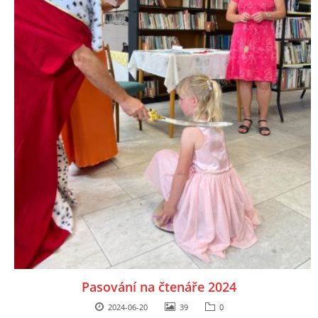
Pasování na čtenáře 2024
2024-06-20
39
0