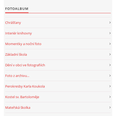
FOTOALBUM
Chrášťany
Interiér knihovny
Momentky a noční foto
Základní škola
Dění v obci ve fotografiích
Foto z archivu...
Perokresby Karla Koukola
Kostel sv. Bartoloměje
Mateřská školka