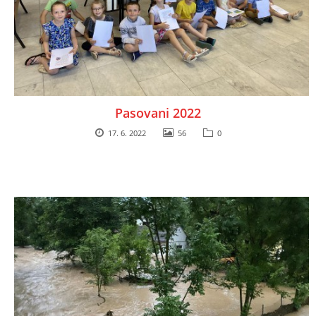
Pasovani 2022
17. 6. 2022
56
0