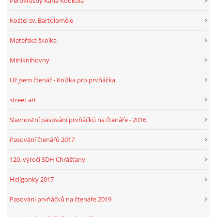
Perokresby Karla Koukola
Kostel sv. Bartoloměje
Mateřská školka
Miniknihovny
Už jsem čtenář - Knížka pro prvňáčka
street art
Slavnostní pasování prvňáčků na čtenáře - 2016
Pasování čtenářů 2017
120. výročí SDH Chrášťany
Heligonky 2017
Pasování prvňáčků na čtenáře 2019