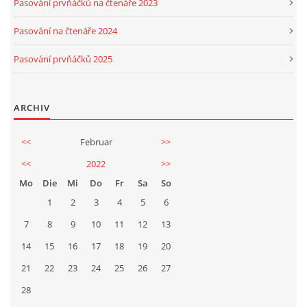
Pasování prvňáčků na čtenáře 2023
Pasování na čtenáře 2024
Pasování prvňáčků 2025
ARCHIV
<<
Februar
>>
<<
2022
>>
Mo
Die
Mi
Do
Fr
Sa
So
1
2
3
4
5
6
7
8
9
10
11
12
13
14
15
16
17
18
19
20
21
22
23
24
25
26
27
28