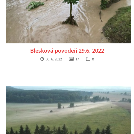
Blesková povodeň 29.6. 2022
30. 6. 2022
17
0