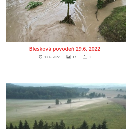
Blesková povodeň 29.6. 2022
30. 6. 2022
17
0