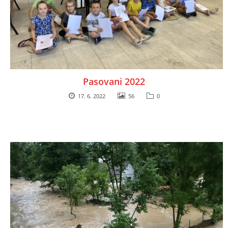
Pasovani 2022
17. 6. 2022
56
0