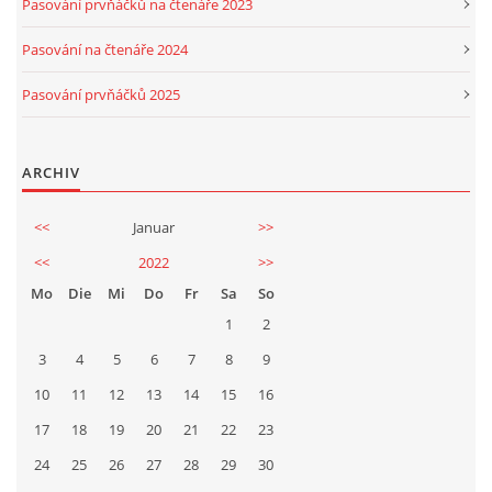
Pasování prvňáčků na čtenáře 2023
Pasování na čtenáře 2024
Pasování prvňáčků 2025
ARCHIV
<<
Januar
>>
<<
2022
>>
Mo
Die
Mi
Do
Fr
Sa
So
1
2
3
4
5
6
7
8
9
10
11
12
13
14
15
16
17
18
19
20
21
22
23
24
25
26
27
28
29
30