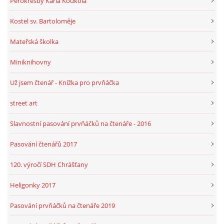
Perokresby Karla Koukola
Kostel sv. Bartoloměje
Mateřská školka
Miniknihovny
Už jsem čtenář - Knížka pro prvňáčka
street art
Slavnostní pasování prvňáčků na čtenáře - 2016
Pasování čtenářů 2017
120. výročí SDH Chrášťany
Heligonky 2017
Pasování prvňáčků na čtenáře 2019