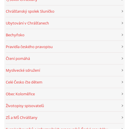
Chrášťanský spolek Sluníčko
Ubytování v Chrášťanech
Bechyňsko
Pravidla českého pravopisu
Čtení pomáhá
Myslivecké sdružení
Celé Česko čte dětem
Obec Koloměřice
Životopisy spisovatelů
ZŠ a MŠ Chrášťany