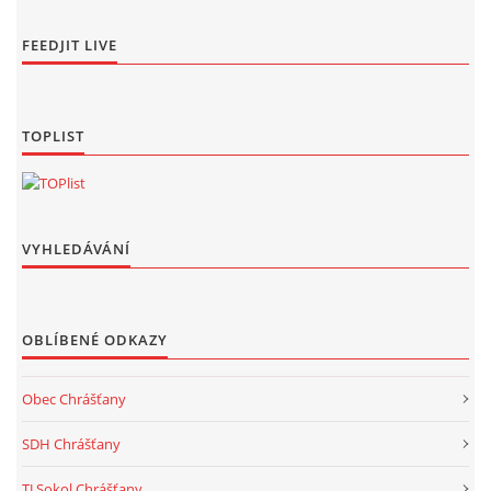
FEEDJIT LIVE
TOPLIST
VYHLEDÁVÁNÍ
OBLÍBENÉ ODKAZY
Obec Chrášťany
SDH Chrášťany
TJ Sokol Chrášťany