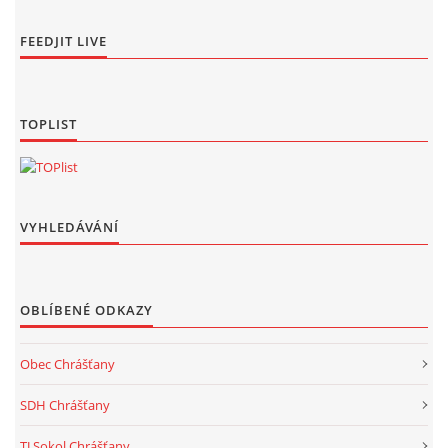
FEEDJIT LIVE
TOPLIST
VYHLEDÁVÁNÍ
OBLÍBENÉ ODKAZY
Obec Chrášťany
SDH Chrášťany
TJ Sokol Chrášťany