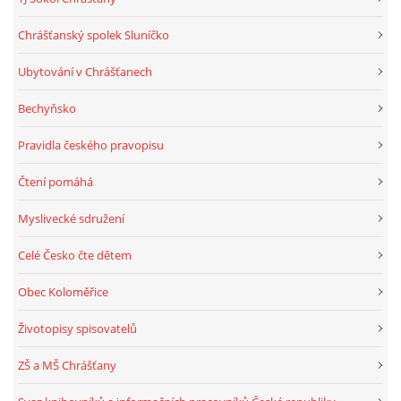
Chrášťanský spolek Sluníčko
Ubytování v Chrášťanech
Bechyňsko
Pravidla českého pravopisu
Čtení pomáhá
Myslivecké sdružení
Celé Česko čte dětem
Obec Koloměřice
Životopisy spisovatelů
ZŠ a MŠ Chrášťany