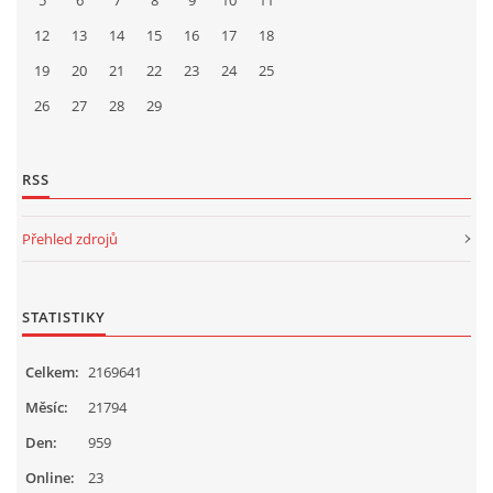
5
6
7
8
9
10
11
12
13
14
15
16
17
18
19
20
21
22
23
24
25
26
27
28
29
RSS
Přehled zdrojů
STATISTIKY
Celkem:
2169641
Měsíc:
21794
Den:
959
Online:
23