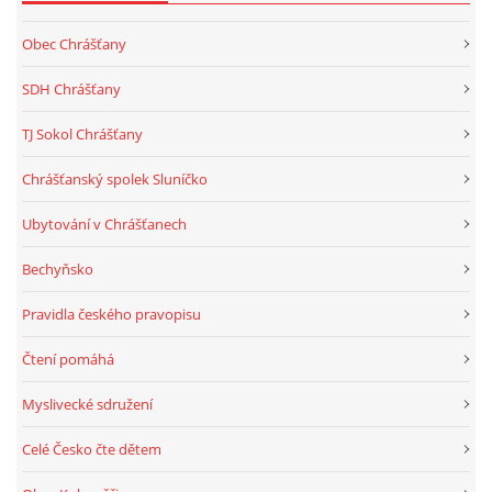
Obec Chrášťany
SDH Chrášťany
TJ Sokol Chrášťany
Chrášťanský spolek Sluníčko
Ubytování v Chrášťanech
Bechyňsko
Pravidla českého pravopisu
Čtení pomáhá
Myslivecké sdružení
Celé Česko čte dětem