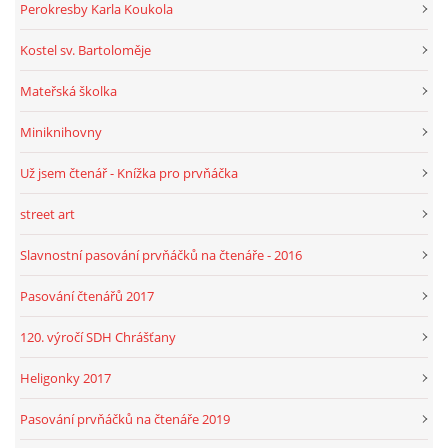
Perokresby Karla Koukola
Kostel sv. Bartoloměje
Mateřská školka
Miniknihovny
Už jsem čtenář - Knížka pro prvňáčka
street art
Slavnostní pasování prvňáčků na čtenáře - 2016
Pasování čtenářů 2017
120. výročí SDH Chrášťany
Heligonky 2017
Pasování prvňáčků na čtenáře 2019